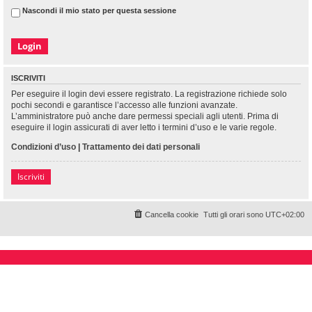
Nascondi il mio stato per questa sessione
ISCRIVITI
Per eseguire il login devi essere registrato. La registrazione richiede solo
pochi secondi e garantisce l’accesso alle funzioni avanzate.
L’amministratore può anche dare permessi speciali agli utenti. Prima di
eseguire il login assicurati di aver letto i termini d’uso e le varie regole.
Condizioni d’uso
|
Trattamento dei dati personali
Iscriviti
Cancella cookie
Tutti gli orari sono
UTC+02:00