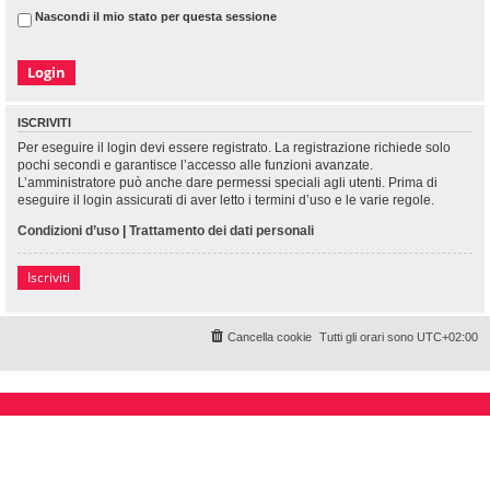
Nascondi il mio stato per questa sessione
ISCRIVITI
Per eseguire il login devi essere registrato. La registrazione richiede solo
pochi secondi e garantisce l’accesso alle funzioni avanzate.
L’amministratore può anche dare permessi speciali agli utenti. Prima di
eseguire il login assicurati di aver letto i termini d’uso e le varie regole.
Condizioni d’uso
|
Trattamento dei dati personali
Iscriviti
Cancella cookie
Tutti gli orari sono
UTC+02:00