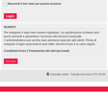
Nascondi il mio stato per questa sessione
ISCRIVITI
Per eseguire il login devi essere registrato. La registrazione richiede solo
pochi secondi e garantisce l’accesso alle funzioni avanzate.
L’amministratore può anche dare permessi speciali agli utenti. Prima di
eseguire il login assicurati di aver letto i termini d’uso e le varie regole.
Condizioni d’uso
|
Trattamento dei dati personali
Iscriviti
Cancella cookie
Tutti gli orari sono
UTC+02:00