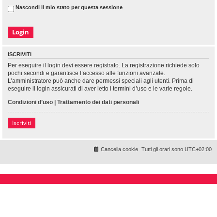
Nascondi il mio stato per questa sessione
ISCRIVITI
Per eseguire il login devi essere registrato. La registrazione richiede solo
pochi secondi e garantisce l’accesso alle funzioni avanzate.
L’amministratore può anche dare permessi speciali agli utenti. Prima di
eseguire il login assicurati di aver letto i termini d’uso e le varie regole.
Condizioni d’uso
|
Trattamento dei dati personali
Iscriviti
Cancella cookie
Tutti gli orari sono
UTC+02:00