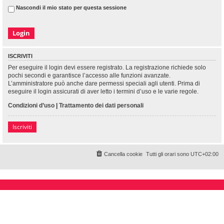
Nascondi il mio stato per questa sessione
ISCRIVITI
Per eseguire il login devi essere registrato. La registrazione richiede solo
pochi secondi e garantisce l’accesso alle funzioni avanzate.
L’amministratore può anche dare permessi speciali agli utenti. Prima di
eseguire il login assicurati di aver letto i termini d’uso e le varie regole.
Condizioni d’uso
|
Trattamento dei dati personali
Iscriviti
Cancella cookie
Tutti gli orari sono
UTC+02:00