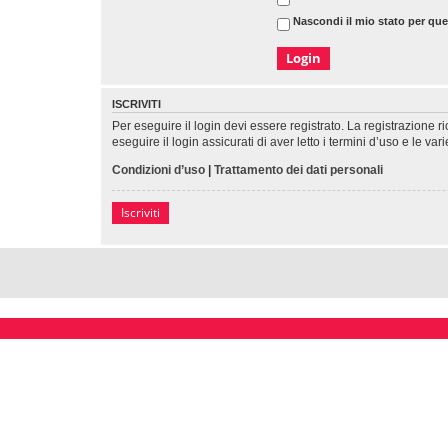
Nascondi il mio stato per qu
ISCRIVITI
Per eseguire il login devi essere registrato. La registrazione 
eseguire il login assicurati di aver letto i termini d’uso e le var
Condizioni d’uso
|
Trattamento dei dati personali
Iscriviti