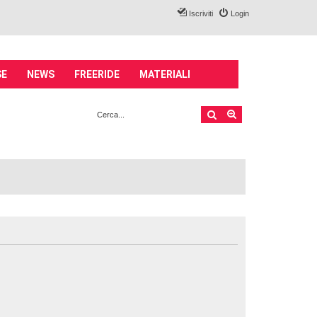
Iscriviti
Login
SE
NEWS
FREERIDE
MATERIALI
Cerca
Ricerca avanzata