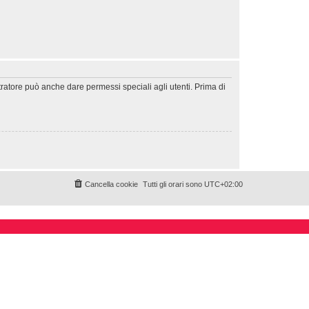
tratore può anche dare permessi speciali agli utenti. Prima di
Cancella cookie
Tutti gli orari sono
UTC+02:00