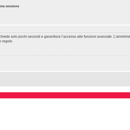
esta sessione
richiede solo pochi secondi e garantisce l’accesso alle funzioni avanzate. L’amminis
ie regole.