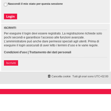
Nascondi il mio stato per questa sessione
ISCRIVITI
Per eseguire il login devi essere registrato. La registrazione richiede solo
pochi secondi e garantisce l’accesso alle funzioni avanzate.
L’amministratore può anche dare permessi speciali agli utenti. Prima di
eseguire il login assicurati di aver letto i termini d’uso e le varie regole.
Condizioni d’uso
|
Trattamento dei dati personali
Iscriviti
Cancella cookie
Tutti gli orari sono
UTC+02:00