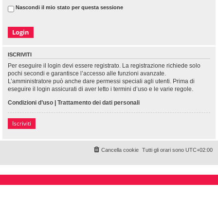
Nascondi il mio stato per questa sessione
ISCRIVITI
Per eseguire il login devi essere registrato. La registrazione richiede solo
pochi secondi e garantisce l’accesso alle funzioni avanzate.
L’amministratore può anche dare permessi speciali agli utenti. Prima di
eseguire il login assicurati di aver letto i termini d’uso e le varie regole.
Condizioni d’uso
|
Trattamento dei dati personali
Iscriviti
Cancella cookie
Tutti gli orari sono
UTC+02:00