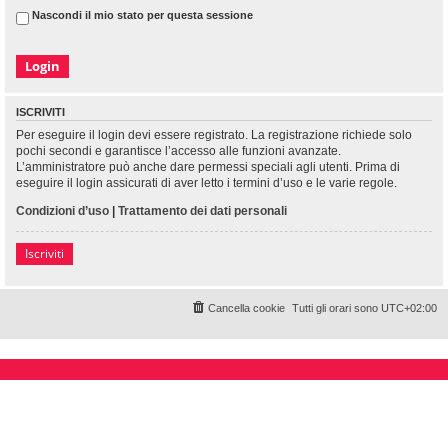
Nascondi il mio stato per questa sessione
ISCRIVITI
Per eseguire il login devi essere registrato. La registrazione richiede solo
pochi secondi e garantisce l’accesso alle funzioni avanzate.
L’amministratore può anche dare permessi speciali agli utenti. Prima di
eseguire il login assicurati di aver letto i termini d’uso e le varie regole.
Condizioni d’uso
|
Trattamento dei dati personali
Iscriviti
Cancella cookie
Tutti gli orari sono
UTC+02:00