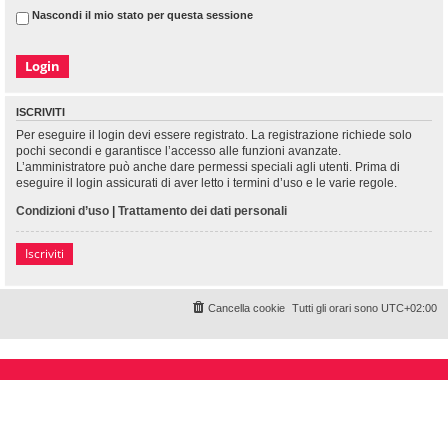
Nascondi il mio stato per questa sessione
ISCRIVITI
Per eseguire il login devi essere registrato. La registrazione richiede solo
pochi secondi e garantisce l’accesso alle funzioni avanzate.
L’amministratore può anche dare permessi speciali agli utenti. Prima di
eseguire il login assicurati di aver letto i termini d’uso e le varie regole.
Condizioni d’uso
|
Trattamento dei dati personali
Iscriviti
Cancella cookie
Tutti gli orari sono
UTC+02:00