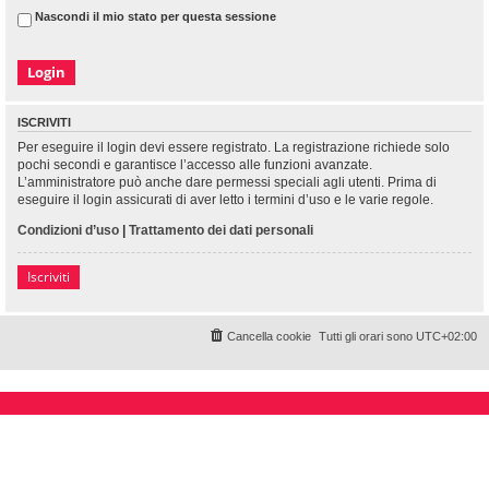
Nascondi il mio stato per questa sessione
ISCRIVITI
Per eseguire il login devi essere registrato. La registrazione richiede solo
pochi secondi e garantisce l’accesso alle funzioni avanzate.
L’amministratore può anche dare permessi speciali agli utenti. Prima di
eseguire il login assicurati di aver letto i termini d’uso e le varie regole.
Condizioni d’uso
|
Trattamento dei dati personali
Iscriviti
Cancella cookie
Tutti gli orari sono
UTC+02:00