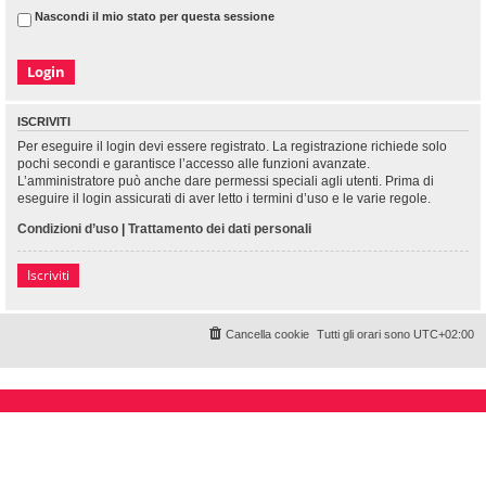
Nascondi il mio stato per questa sessione
ISCRIVITI
Per eseguire il login devi essere registrato. La registrazione richiede solo
pochi secondi e garantisce l’accesso alle funzioni avanzate.
L’amministratore può anche dare permessi speciali agli utenti. Prima di
eseguire il login assicurati di aver letto i termini d’uso e le varie regole.
Condizioni d’uso
|
Trattamento dei dati personali
Iscriviti
Cancella cookie
Tutti gli orari sono
UTC+02:00