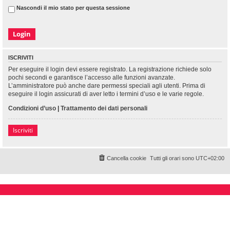
Nascondi il mio stato per questa sessione
ISCRIVITI
Per eseguire il login devi essere registrato. La registrazione richiede solo
pochi secondi e garantisce l’accesso alle funzioni avanzate.
L’amministratore può anche dare permessi speciali agli utenti. Prima di
eseguire il login assicurati di aver letto i termini d’uso e le varie regole.
Condizioni d’uso
|
Trattamento dei dati personali
Iscriviti
Cancella cookie
Tutti gli orari sono
UTC+02:00