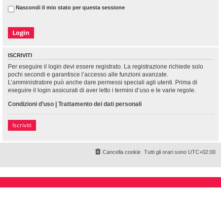
Nascondi il mio stato per questa sessione
ISCRIVITI
Per eseguire il login devi essere registrato. La registrazione richiede solo
pochi secondi e garantisce l’accesso alle funzioni avanzate.
L’amministratore può anche dare permessi speciali agli utenti. Prima di
eseguire il login assicurati di aver letto i termini d’uso e le varie regole.
Condizioni d’uso
|
Trattamento dei dati personali
Iscriviti
Cancella cookie
Tutti gli orari sono
UTC+02:00