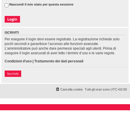
Nascondi il mio stato per questa sessione
ISCRIVITI
Per eseguire il login devi essere registrato. La registrazione richiede solo
pochi secondi e garantisce l’accesso alle funzioni avanzate.
L’amministratore può anche dare permessi speciali agli utenti. Prima di
eseguire il login assicurati di aver letto i termini d’uso e le varie regole.
Condizioni d’uso
|
Trattamento dei dati personali
Iscriviti
Cancella cookie
Tutti gli orari sono
UTC+02:00