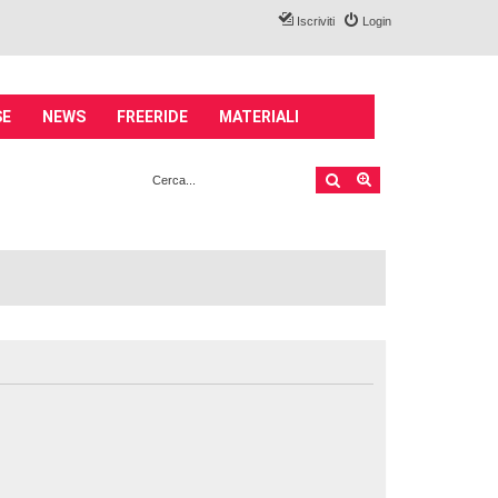
Iscriviti
Login
SE
NEWS
FREERIDE
MATERIALI
Cerca
Ricerca avanzata