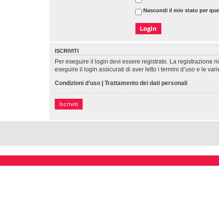
Nascondi il mio stato per qu
ISCRIVITI
Per eseguire il login devi essere registrato. La registrazione 
eseguire il login assicurati di aver letto i termini d’uso e le var
Condizioni d’uso
|
Trattamento dei dati personali
Iscriviti