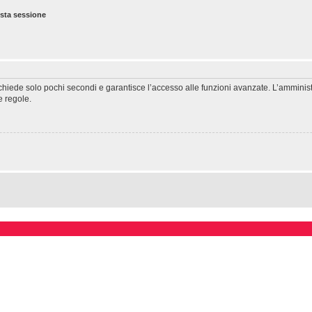
esta sessione
richiede solo pochi secondi e garantisce l’accesso alle funzioni avanzate. L’amminis
ie regole.