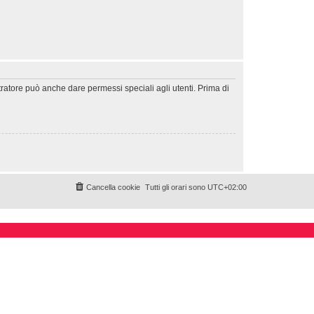
tratore può anche dare permessi speciali agli utenti. Prima di
Cancella cookie
Tutti gli orari sono
UTC+02:00