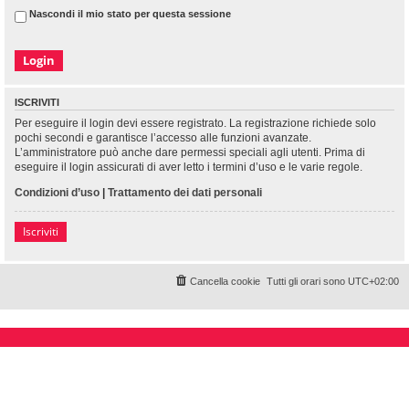
Nascondi il mio stato per questa sessione
ISCRIVITI
Per eseguire il login devi essere registrato. La registrazione richiede solo
pochi secondi e garantisce l’accesso alle funzioni avanzate.
L’amministratore può anche dare permessi speciali agli utenti. Prima di
eseguire il login assicurati di aver letto i termini d’uso e le varie regole.
Condizioni d’uso
|
Trattamento dei dati personali
Iscriviti
Cancella cookie
Tutti gli orari sono
UTC+02:00