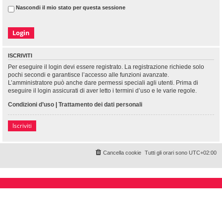
Nascondi il mio stato per questa sessione
ISCRIVITI
Per eseguire il login devi essere registrato. La registrazione richiede solo
pochi secondi e garantisce l’accesso alle funzioni avanzate.
L’amministratore può anche dare permessi speciali agli utenti. Prima di
eseguire il login assicurati di aver letto i termini d’uso e le varie regole.
Condizioni d’uso
|
Trattamento dei dati personali
Iscriviti
Cancella cookie
Tutti gli orari sono
UTC+02:00