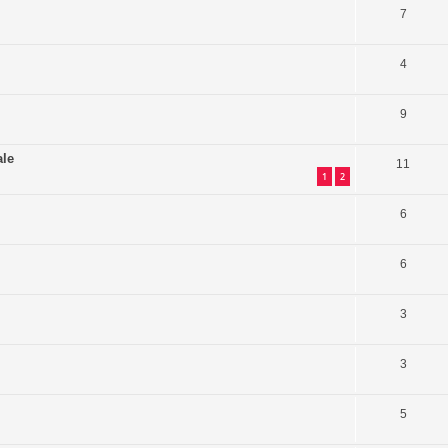
7
4
9
ale
11
1
2
6
6
3
3
5