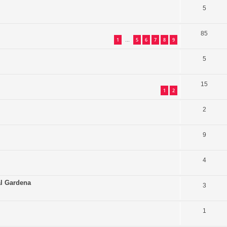
5
85
1
5
6
7
8
9
…
5
15
1
2
2
9
4
al Gardena
3
1