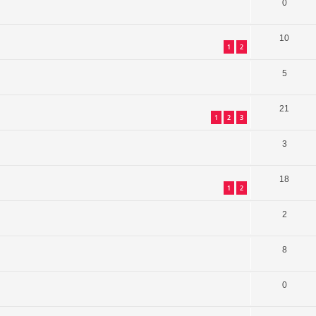
0
10
1
2
5
21
1
2
3
3
18
1
2
2
8
0