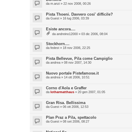
da
m.anzi
» 22 nov 2008, 00:26
Pista Thoeni. Davvero cosi' difficile?
da
Guest
» 16 lug 2006, 03:39
Esiste ancora....
da
andreino12000
» 03 dic 2006, 08:04
Stockhorn....
da
fedest
» 18 nov 2006, 22:25
Pista Bellevue, Pila come Campiglio
da
andrea
» 08 nov 2007, 14:30
Nuovo portale Pistefamose.it
da
andrea
» 14 ott 2006, 10:51
Corno d'Aola e Graffer
da
lotharmatthaus
» 20 gen 2007, 01:05
Gran Risa. Bellissima
da
Guest
» 06 ott 2006, 12:53
Plan Praz a Pila, spettacolo
da
Guest
» 08 set 2006, 08:27