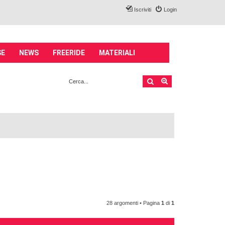
Iscriviti
Login
SE
NEWS
FREERIDE
MATERIALI
Cerca
Ricerca avanzata
28 argomenti • Pagina
1
di
1