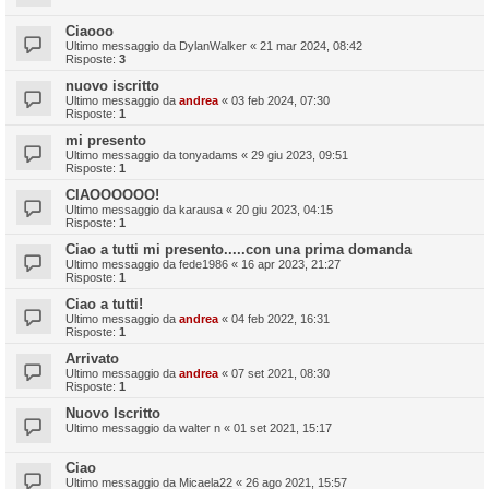
Ciaooo
Ultimo messaggio da
DylanWalker
«
21 mar 2024, 08:42
Risposte:
3
nuovo iscritto
Ultimo messaggio da
andrea
«
03 feb 2024, 07:30
Risposte:
1
mi presento
Ultimo messaggio da
tonyadams
«
29 giu 2023, 09:51
Risposte:
1
CIAOOOOOO!
Ultimo messaggio da
karausa
«
20 giu 2023, 04:15
Risposte:
1
Ciao a tutti mi presento.....con una prima domanda
Ultimo messaggio da
fede1986
«
16 apr 2023, 21:27
Risposte:
1
Ciao a tutti!
Ultimo messaggio da
andrea
«
04 feb 2022, 16:31
Risposte:
1
Arrivato
Ultimo messaggio da
andrea
«
07 set 2021, 08:30
Risposte:
1
Nuovo Iscritto
Ultimo messaggio da
walter n
«
01 set 2021, 15:17
Ciao
Ultimo messaggio da
Micaela22
«
26 ago 2021, 15:57