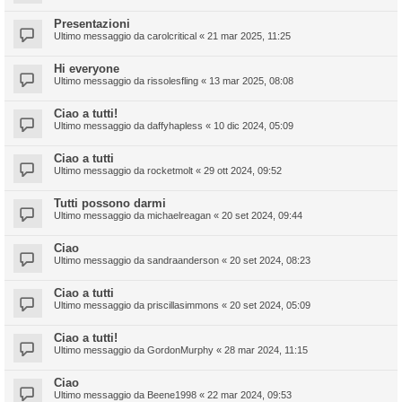
Presentazioni
Ultimo messaggio da
carolcritical
«
21 mar 2025, 11:25
Hi everyone
Ultimo messaggio da
rissolesfling
«
13 mar 2025, 08:08
Ciao a tutti!
Ultimo messaggio da
daffyhapless
«
10 dic 2024, 05:09
Ciao a tutti
Ultimo messaggio da
rocketmolt
«
29 ott 2024, 09:52
Tutti possono darmi
Ultimo messaggio da
michaelreagan
«
20 set 2024, 09:44
Ciao
Ultimo messaggio da
sandraanderson
«
20 set 2024, 08:23
Ciao a tutti
Ultimo messaggio da
priscillasimmons
«
20 set 2024, 05:09
Ciao a tutti!
Ultimo messaggio da
GordonMurphy
«
28 mar 2024, 11:15
Ciao
Ultimo messaggio da
Beene1998
«
22 mar 2024, 09:53