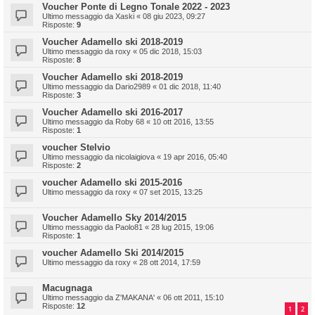
Voucher Ponte di Legno Tonale 2022 - 2023
Ultimo messaggio da
Xaski
«
08 giu 2023, 09:27
Risposte:
9
Voucher Adamello ski 2018-2019
Ultimo messaggio da
roxy
«
05 dic 2018, 15:03
Risposte:
8
Voucher Adamello ski 2018-2019
Ultimo messaggio da
Dario2989
«
01 dic 2018, 11:40
Risposte:
3
Voucher Adamello ski 2016-2017
Ultimo messaggio da
Roby 68
«
10 ott 2016, 13:55
Risposte:
1
voucher Stelvio
Ultimo messaggio da
nicolaigiova
«
19 apr 2016, 05:40
Risposte:
2
voucher Adamello ski 2015-2016
Ultimo messaggio da
roxy
«
07 set 2015, 13:25
Voucher Adamello Sky 2014/2015
Ultimo messaggio da
Paolo81
«
28 lug 2015, 19:06
Risposte:
1
voucher Adamello Ski 2014/2015
Ultimo messaggio da
roxy
«
28 ott 2014, 17:59
Macugnaga
Ultimo messaggio da
Z'MAKANA'
«
06 ott 2011, 15:10
Risposte:
12
1
2