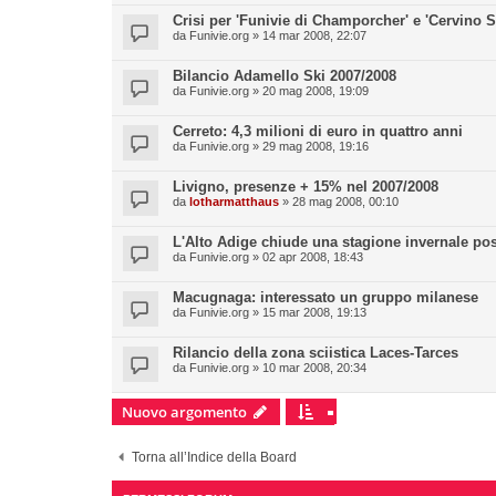
Crisi per 'Funivie di Champorcher' e 'Cervino S
da
Funivie.org
» 14 mar 2008, 22:07
Bilancio Adamello Ski 2007/2008
da
Funivie.org
» 20 mag 2008, 19:09
Cerreto: 4,3 milioni di euro in quattro anni
da
Funivie.org
» 29 mag 2008, 19:16
Livigno, presenze + 15% nel 2007/2008
da
lotharmatthaus
» 28 mag 2008, 00:10
L'Alto Adige chiude una stagione invernale pos
da
Funivie.org
» 02 apr 2008, 18:43
Macugnaga: interessato un gruppo milanese
da
Funivie.org
» 15 mar 2008, 19:13
Rilancio della zona sciistica Laces-Tarces
da
Funivie.org
» 10 mar 2008, 20:34
Nuovo argomento
Torna all’Indice della Board