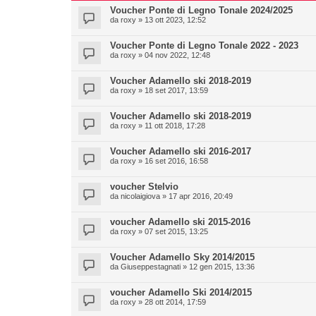
Voucher Ponte di Legno Tonale 2024/2025
da
roxy
» 13 ott 2023, 12:52
Voucher Ponte di Legno Tonale 2022 - 2023
da
roxy
» 04 nov 2022, 12:48
Voucher Adamello ski 2018-2019
da
roxy
» 18 set 2017, 13:59
Voucher Adamello ski 2018-2019
da
roxy
» 11 ott 2018, 17:28
Voucher Adamello ski 2016-2017
da
roxy
» 16 set 2016, 16:58
voucher Stelvio
da
nicolaigiova
» 17 apr 2016, 20:49
voucher Adamello ski 2015-2016
da
roxy
» 07 set 2015, 13:25
Voucher Adamello Sky 2014/2015
da
Giuseppestagnati
» 12 gen 2015, 13:36
voucher Adamello Ski 2014/2015
da
roxy
» 28 ott 2014, 17:59