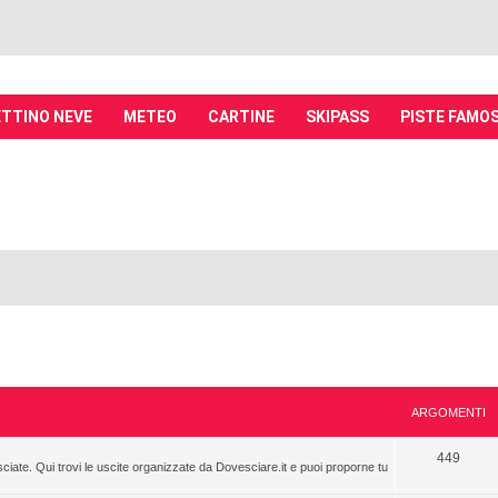
TTINO NEVE
METEO
CARTINE
SKIPASS
PISTE FAMO
it - Discussioni su località sciistiche,
piste, sci e materiali
tiche, piste sci, funivie e molto altro
ARGOMENTI
449
sciate. Qui trovi le uscite organizzate da Dovesciare.it e puoi proporne tu