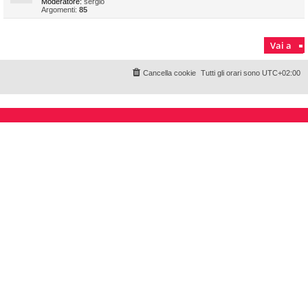
Moderatore:
sergio
Argomenti:
85
Vai a
Cancella cookie
Tutti gli orari sono
UTC+02:00