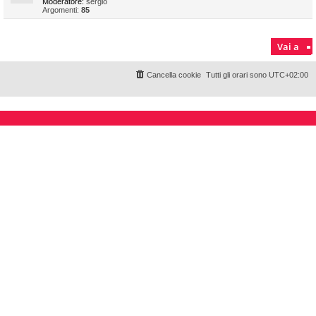
Moderatore:
sergio
Argomenti:
85
Vai a
Cancella cookie
Tutti gli orari sono
UTC+02:00