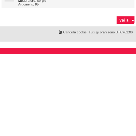
Moderatore:
sergio
Argomenti:
85
Vai a
Cancella cookie
Tutti gli orari sono
UTC+02:00