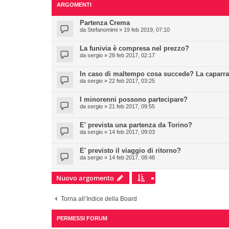
ARGOMENTI
Partenza Crema
da
Stefanomimi
» 19 feb 2019, 07:10
La funivia è compresa nel prezzo?
da
sergio
» 28 feb 2017, 02:17
In caso di maltempo cosa succede? La caparra 
da
sergio
» 22 feb 2017, 03:25
I minorenni possono partecipare?
da
sergio
» 21 feb 2017, 09:55
E' prevista una partenza da Torino?
da
sergio
» 14 feb 2017, 09:03
E' previsto il viaggio di ritorno?
da
sergio
» 14 feb 2017, 08:48
Nuovo argomento
Torna all’Indice della Board
PERMESSI FORUM