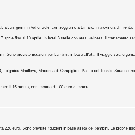
b alcuni giorni in Val di Sole, con soggiorno a Dimaro, in provincia di Trento.
7 aprile fino al 10 aprile, in hotel 3 stelle con area wellness. Il trattamento 
rni. Sono previste riduzioni per bambini, in base all’età. Il viaggio sarà organ
00, Folgarida Marilleva, Madonna di Campiglio e Passo del Tonale. Saranno inolt
 entro il 15 marzo, con caparra di 100 euro a camera.
sta 220 euro. Sono previste riduzioni in base all'età dei bambini. Le proprie ri