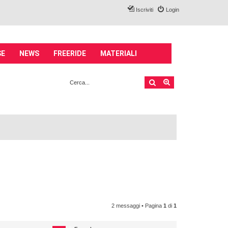
Iscriviti
Login
SE
NEWS
FREERIDE
MATERIALI
Cerca
Ricerca avanzata
2 messaggi • Pagina
1
di
1