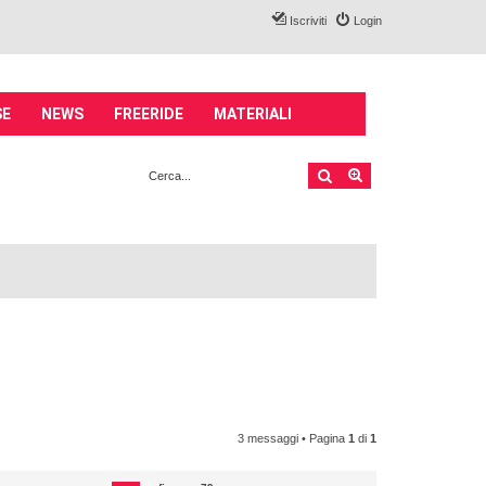
Iscriviti
Login
SE
NEWS
FREERIDE
MATERIALI
Cerca
Ricerca avanzata
3 messaggi • Pagina
1
di
1