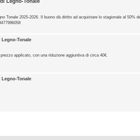
 di Legno-Tonale
o Tonale 2025-2026. Il buono dà diritto ad acquistare lo stagionale al 50% de
o 3477996058
i Legno-Tonale
l prezzo applicato, con una riduzione aggiuntiva di circa 40€.
i Legno-Tonale