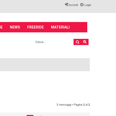
Iscriviti
Login
SE
NEWS
FREERIDE
MATERIALI
Cerca
Ricerca avanzata
5 messaggi • Pagina
1
di
1