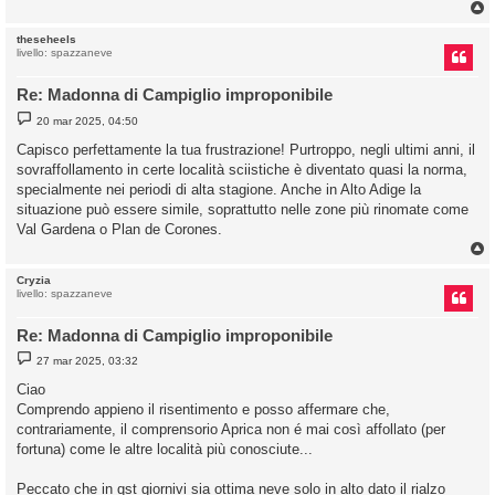
o
theseheels
livello: spazzaneve
Re: Madonna di Campiglio improponibile
M
20 mar 2025, 04:50
e
s
Capisco perfettamente la tua frustrazione! Purtroppo, negli ultimi anni, il
s
sovraffollamento in certe località sciistiche è diventato quasi la norma,
a
g
specialmente nei periodi di alta stagione. Anche in Alto Adige la
g
situazione può essere simile, soprattutto nelle zone più rinomate come
i
o
Val Gardena o Plan de Corones.
Cryzia
livello: spazzaneve
Re: Madonna di Campiglio improponibile
M
27 mar 2025, 03:32
e
s
Ciao
s
Comprendo appieno il risentimento e posso affermare che,
a
g
contrariamente, il comprensorio Aprica non é mai così affollato (per
g
fortuna) come le altre località più conosciute...
i
o
Peccato che in qst giornivi sia ottima neve solo in alto dato il rialzo