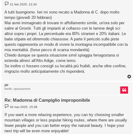
M
21 feb 2025, 12:34
e
s
A tutti buongiorno. Ieri mi sono recato a Madonna di C. dopo molto
s
tempo (giovedì 20 febbraio)
a
g
Mai avrei immaginato di trovare in affollamento simile, un'ora solo per
g
salire al Grostè. Tutti gli impianti al collasso con le lamine degli sci
i
o
altrui sopra i propri. La percentuale era 80% stranieri e 20% italiani. Le
baite stipate ed oltremodo chiassose. A parte il pericolo sulle piste
questo rappresenta un modo di vivere la montagna incompatibile con la
mia mentalità. (forse pecco di scarsa mondanità).
Chiedo dunque se questa situazione simil spiaggia ferragostana si
estenda altresì all'Alto Adige, come temo.
Se inoltre ci fossero consigli su località più fruibili, anche oltre confine,
ringrazio molto anticipatamente chi risponderà.
jfif
livello: spazzaneve
Re: Madonna di Campiglio improponibile
M
04 mar 2025, 15:38
e
s
If you want a more relaxing experience, you can try choosing smaller
s
mountain villages or less popular hiking routes, where there are usually
a
g
fewer people and you can better enjoy the natural beauty. I hope your
g
next trip will be even more enjoyable!
i