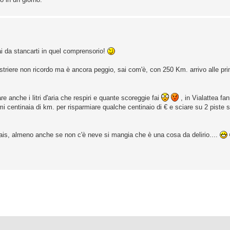
hai da stancarti in quel comprensorio!
triere non ricordo ma è ancora peggio, sai com'è, con 250 Km. arrivo alle pri
 anche i litri d'aria che respiri e quante scoreggie fai
, in Vialattea fan
rmi centinaia di km. per risparmiare qualche centinaio di € e sciare su 2 piste
ais, almeno anche se non c'è neve si mangia che è una cosa da delirio....